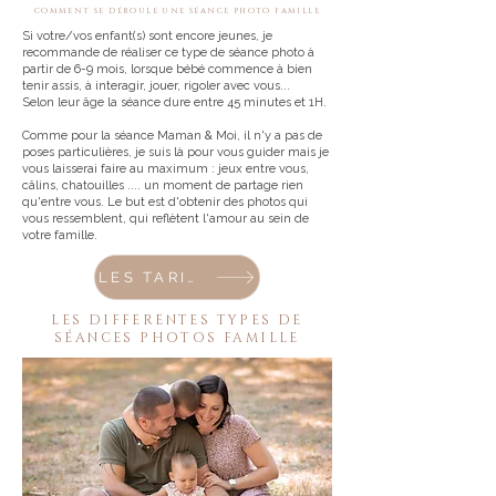
COMMENT SE DÉROULE UNE SÉANCE PHOTO FAMILLE
Si votre/vos enfant(s) sont encore jeunes, je
recommande de réaliser ce type de séance photo à
partir de 6-9 mois, lorsque bébé commence à bien
tenir assis, à interagir, jouer, rigoler avec vous...
Selon leur âge la séance dure entre 45 minutes et 1H.
Comme pour la séance Maman & Moi, il n'y a pas de
poses particulières, je suis là pour vous guider mais je
vous laisserai faire au maximum : jeux entre vous,
câlins, chatouilles .... un moment de partage rien
qu'entre vous. Le but est d'obtenir des photos qui
vous ressemblent, qui reflètent l'amour au sein de
votre famille.
LES TARIFS
LES DIFFERENTES TYPES DE
SÉANCES PHOTOS FAMILLE