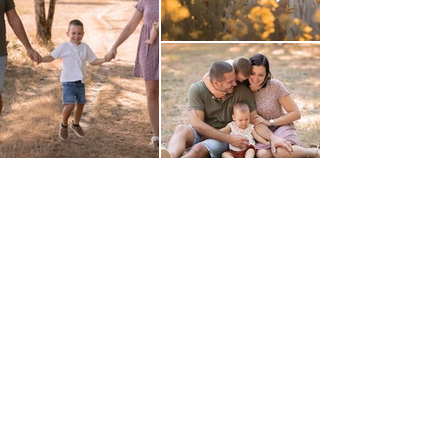
Pour en découvrir plus, suivez moi sur
Instagram : @marine.pft.photographie